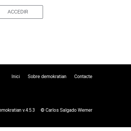
ACCEDIR
Inici
Sobre demokratian
Contacte
mokratian v.4.5.3
© Carlos Salgado Werner