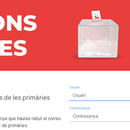
Usuari :
s de les primàries
Contrasenya :
senya que hauràs rebut al correu
s de primàries.